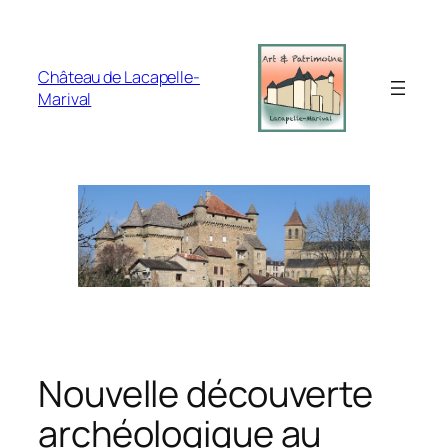
Aller
au
contenu
Château de Lacapelle-
Marival
Nouvelle découverte
archéologique au