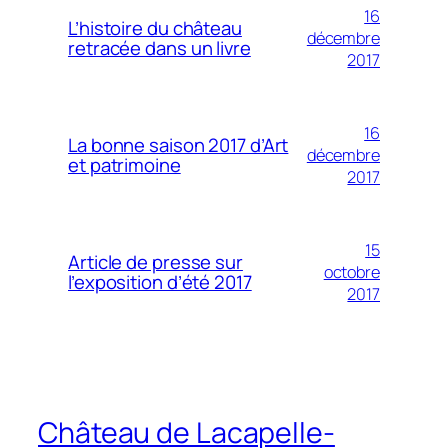
16
L’histoire du château
décembre
retracée dans un livre
2017
16
La bonne saison 2017 d’Art
décembre
et patrimoine
2017
15
Article de presse sur
octobre
l’exposition d’été 2017
2017
Château de Lacapelle-