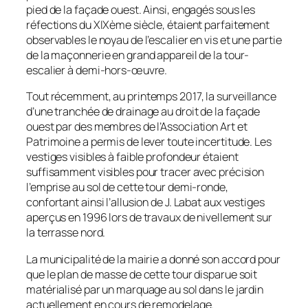
pied de la façade ouest. Ainsi, engagés sous les
réfections du XIXème siècle, étaient parfaitement
observables le noyau de l’escalier en vis et une partie
de la maçonnerie en grand appareil de la tour-
escalier à demi-hors-œuvre.
Tout récemment, au printemps 2017, la surveillance
d’une tranchée de drainage au droit de la façade
ouest par des membres de l’Association Art et
Patrimoine a permis de lever toute incertitude. Les
vestiges visibles à faible profondeur étaient
suffisamment visibles pour tracer avec précision
l’emprise au sol de cette tour demi-ronde,
confortant ainsi l’allusion de J. Labat aux vestiges
aperçus en 1996 lors de travaux de nivellement sur
la terrasse nord.
La municipalité de la mairie a donné son accord pour
que le plan de masse de cette tour disparue soit
matérialisé par un marquage au sol dans le jardin
actuellement en cours de remodelage.