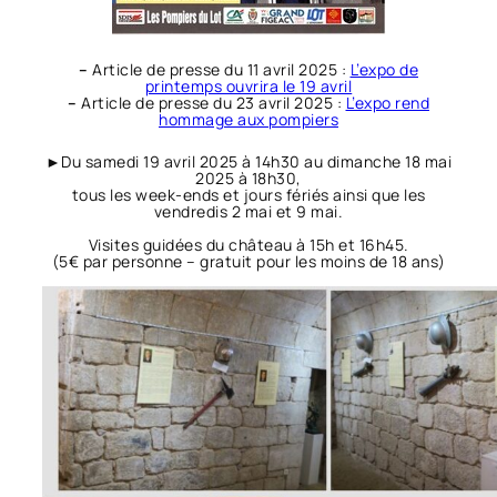
–
Article de presse du 11 avril 2025 :
L’expo de
printemps ouvrira le 19 avril
–
Article de presse du 23 avril 2025 :
L’expo rend
hommage aux pompiers
►Du samedi 19 avril 2025 à 14h30 au dimanche 18 mai
2025 à 18h30,
tous les week-ends et jours fériés ainsi que les
vendredis 2 mai et 9 mai.
Visites guidées du château à 15h et 16h45.
(5€ par personne – gratuit pour les moins de 18 ans)