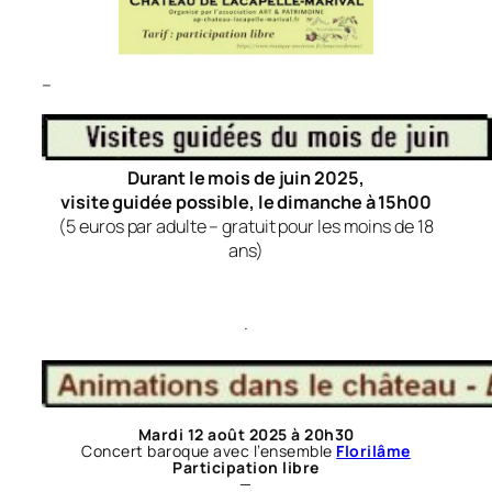
–
Durant le mois de juin 2025,
visite guidée possible, le dimanche à 15h00
(5 euros par adulte –
gratuit pour les moins de 18
ans
)
.
Mardi 12 août 2025 à 20h30
Concert baroque avec l’ensemble
Florilâme
Participation libre
—