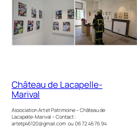
Château de Lacapelle-
Marival
Association Art et Patrimoine – Château de
Lacapelle-Marival – Contact :
artetp46120@gmail.com ou 06 72 46 76 94