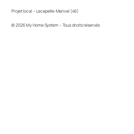
Projet local – Lacapelle-Marival (46)
© 2026 My Home System – Tous droits réservés