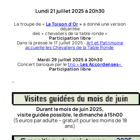
Lundi 21 juillet 2025 à 20h30
La troupe de «
La Toison d’Or
»
a donné une version
déjantée
des « chevaliers de la table ronde »
Participation libre
Dans la presse le 17 juillet 2025 :
Art et Patrimoine
accueille les Chevaliers de la Table Ronde
Mardi 29 juillet 2025 à 20h30
Concert baroque par le
trio «
Les Accordenses
«
Participation libre
–
Durant le mois de juin 2025,
visite guidée possible, le dimanche à 15h00
(5 euros par adulte – gratuit pour les moins de 18
ans)