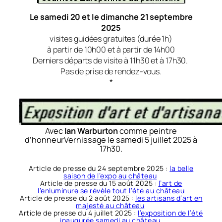
Le samedi 20 et le dimanche 21 septembre
2025
visites guidées gratuites (durée 1h)
à partir de 10h00 et à partir de 14h00
Derniers départs de visite à 11h30 et à 17h30.
Pas de prise de rendez-vous.
*
Avec
Ian Warburton
comme peintre
d’honneur
Vernissage le samedi 5 juillet 2025 à
17h30.
Article de presse du 24 septembre 2025 :
la belle
saison de l’expo au château
Article de presse du 15 août 2025 :
l’art de
l’enluminure se révèle tout l’été au château
Article de presse du 2 août 2025 :
les artisans d’art en
majesté au château
Article de presse du 4 juillet 2025 :
l’exposition de l’été
inaugurée samedi au château