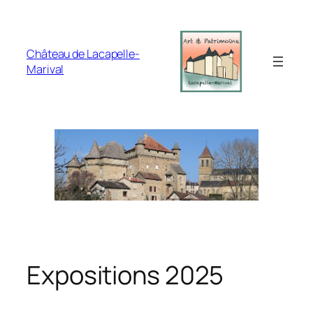
Aller
au
contenu
Château de Lacapelle-
Marival
Expositions 2025