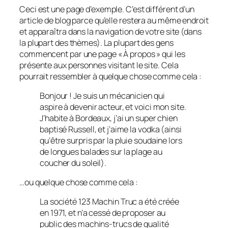
Ceci est une page d’exemple. C’est différent d’un
article de blog parce qu’elle restera au même endroit
et apparaîtra dans la navigation de votre site (dans
la plupart des thèmes). La plupart des gens
commencent par une page « À propos » qui les
présente aux personnes visitant le site. Cela
pourrait ressembler à quelque chose comme cela :
Bonjour ! Je suis un mécanicien qui
aspire à devenir acteur, et voici mon site.
J’habite à Bordeaux, j’ai un super chien
baptisé Russell, et j’aime la vodka (ainsi
qu’être surpris par la pluie soudaine lors
de longues balades sur la plage au
coucher du soleil).
…ou quelque chose comme cela :
La société 123 Machin Truc a été créée
en 1971, et n’a cessé de proposer au
public des machins-trucs de qualité