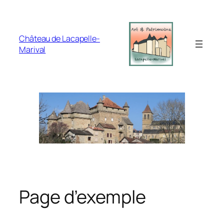
Aller
au
contenu
Château de Lacapelle-
Marival
Page d’exemple